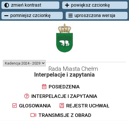
zmień kontrast
powiększ czcionkę
pomniejsz czcionkę
uproszczona wersja
Rada Miasta Chełm
Interpelacje i zapytania
POSIEDZENIA
INTERPELACJE I ZAPYTANIA
GŁOSOWANIA
REJESTR UCHWAŁ
TRANSMISJE Z OBRAD