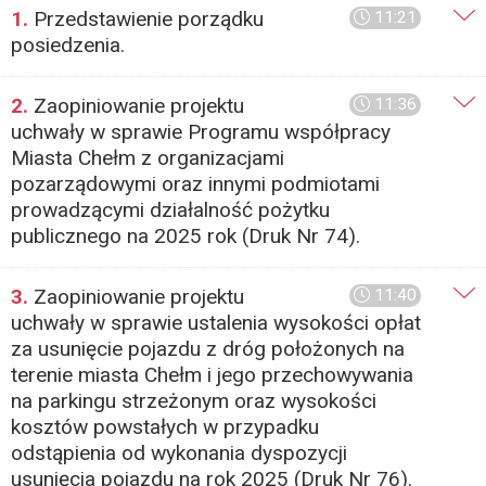
1.
Przedstawienie porządku
11:21
posiedzenia.
2.
Zaopiniowanie projektu
11:36
uchwały w sprawie Programu współpracy
Miasta Chełm z organizacjami
pozarządowymi oraz innymi podmiotami
prowadzącymi działalność pożytku
publicznego na 2025 rok (Druk Nr 74).
3.
Zaopiniowanie projektu
11:40
uchwały w sprawie ustalenia wysokości opłat
za usunięcie pojazdu z dróg położonych na
terenie miasta Chełm i jego przechowywania
na parkingu strzeżonym oraz wysokości
kosztów powstałych w przypadku
odstąpienia od wykonania dyspozycji
usunięcia pojazdu na rok 2025 (Druk Nr 76).