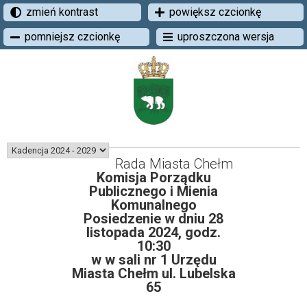
zmień kontrast
powiększ czcionkę
pomniejsz czcionkę
uproszczona wersja
Rada Miasta Chełm
Komisja Porządku
Publicznego i Mienia
Komunalnego
Posiedzenie w dniu 28
listopada 2024, godz.
10:30
w w sali nr 1 Urzędu
Miasta Chełm ul. Lubelska
65