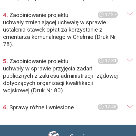
4.
Zaopiniowanie projektu
12:27
uchwały zmieniającej uchwałę w sprawie
ustalenia stawek opłat za korzystanie z
cmentarza komunalnego w Chełmie (Druk Nr
78).
5.
Zaopiniowanie projektu
12:31
uchwały w sprawie przyjęcia zadań
publicznych z zakresu administracji rządowej
dotyczących organizacji kwalifikacji
wojskowej (Druk Nr 80).
6.
Sprawy różne i wniesione.
12:46