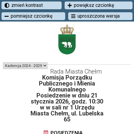
zmień kontrast
powiększ czcionkę
pomniejsz czcionkę
uproszczona wersja
Rada Miasta Chełm
Komisja Porządku
Publicznego i Mienia
Komunalnego
Posiedzenie w dniu 21
stycznia 2026, godz. 10:30
w w sali nr 1 Urzędu
Miasta Chełm, ul. Lubelska
65
POSIEDZENIA