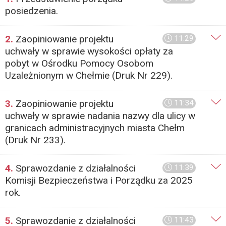
posiedzenia.
2.
Zaopiniowanie projektu
11:29
uchwały w sprawie wysokości opłaty za
pobyt w Ośrodku Pomocy Osobom
Uzależnionym w Chełmie (Druk Nr 229).
3.
Zaopiniowanie projektu
11:34
uchwały w sprawie nadania nazwy dla ulicy w
granicach administracyjnych miasta Chełm
(Druk Nr 233).
4.
Sprawozdanie z działalności
11:39
Komisji Bezpieczeństwa i Porządku za 2025
rok.
5.
Sprawozdanie z działalności
11:43