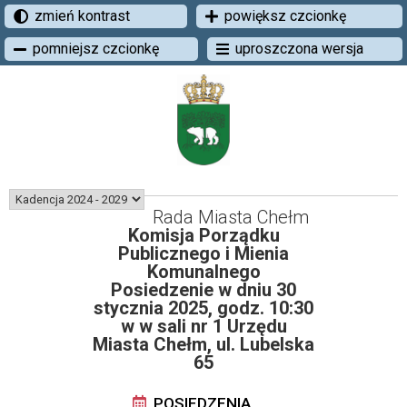
zmień kontrast
powiększ czcionkę
pomniejsz czcionkę
uproszczona wersja
Rada Miasta Chełm
Komisja Porządku
Publicznego i Mienia
Komunalnego
Posiedzenie w dniu 30
stycznia 2025, godz. 10:30
w w sali nr 1 Urzędu
Miasta Chełm, ul. Lubelska
65
POSIEDZENIA