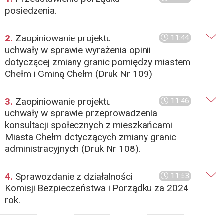
posiedzenia.
2.
Zaopiniowanie projektu
11:44
uchwały w sprawie wyrażenia opinii
dotyczącej zmiany granic pomiędzy miastem
Chełm i Gminą Chełm (Druk Nr 109)
3.
Zaopiniowanie projektu
11:46
uchwały w sprawie przeprowadzenia
konsultacji społecznych z mieszkańcami
Miasta Chełm dotyczących zmiany granic
administracyjnych (Druk Nr 108).
4.
Sprawozdanie z działalności
11:53
Komisji Bezpieczeństwa i Porządku za 2024
rok.