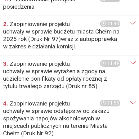
posiedzenia.
2.
Zaopiniowanie projektu
11:44
uchwały w sprawie budżetu miasta Chełm na
2025 rok (Druk Nr 97)wraz z autopoprawką
w zakresie działania komisji.
3.
Zaopiniowanie projektu
11:49
uchwały w sprawie wyrażenia zgody na
udzielenie bonifikaty od opłaty rocznej z
tytułu trwałego zarządu (Druk nr 85).
4.
Zaopiniowanie projektu
11:55
uchwały w sprawie odstępstw od zakazu
spożywania napojów alkoholowych w
miejscach publicznych na terenie Miasta
Chełm (Druk Nr 92).