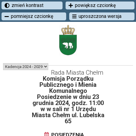
zmień kontrast
powiększ czcionkę
pomniejsz czcionkę
uproszczona wersja
Rada Miasta Chełm
Komisja Porządku
Publicznego i Mienia
Komunalnego
Posiedzenie w dniu 23
grudnia 2024, godz. 11:00
w w sali nr 1 Urzędu
Miasta Chełm ul. Lubelska
65
POSIEDZENIA