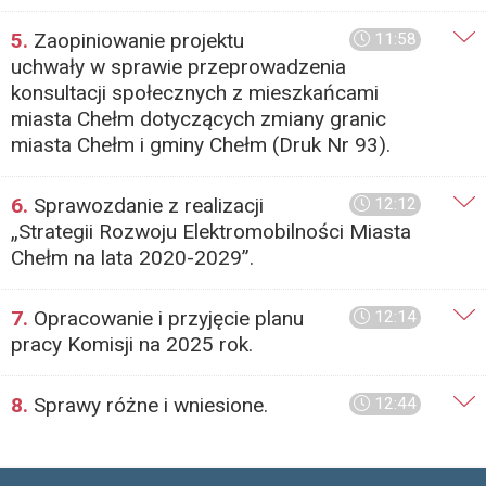
5.
Zaopiniowanie projektu
11:58
uchwały w sprawie przeprowadzenia
konsultacji społecznych z mieszkańcami
miasta Chełm dotyczących zmiany granic
miasta Chełm i gminy Chełm (Druk Nr 93).
6.
Sprawozdanie z realizacji
12:12
„Strategii Rozwoju Elektromobilności Miasta
Chełm na lata 2020-2029”.
7.
Opracowanie i przyjęcie planu
12:14
pracy Komisji na 2025 rok.
8.
Sprawy różne i wniesione.
12:44