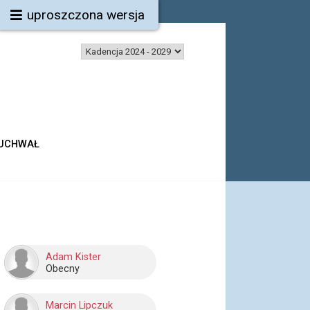
uproszczona wersja
 UCHWAŁ
Adam Kister
Obecny
Marcin Lipczuk