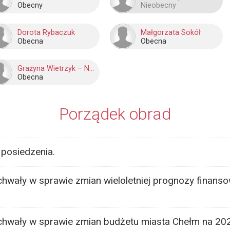
Obecny
Nieobecny
Dorota Rybaczuk
Małgorzata Sokół
Obecna
Obecna
Grażyna Wietrzyk – Neckier
Obecna
Porządek obrad
posiedzenia.
hwały w sprawie zmian wieloletniej prognozy finanso
chwały w sprawie zmian budżetu miasta Chełm na 20