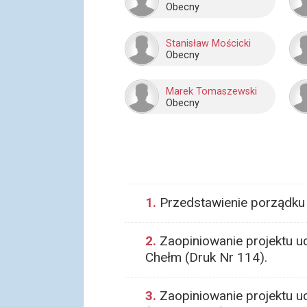
Obecny
Stanisław Mościcki
Obecny
Marek Tomaszewski
Obecny
1.
Przedstawienie porządku 
2.
Zaopiniowanie projektu uc
Chełm (Druk Nr 114).
3.
Zaopiniowanie projektu u