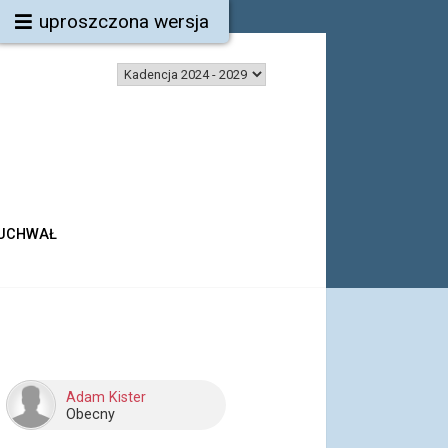
uproszczona wersja
 UCHWAŁ
Adam Kister
Obecny