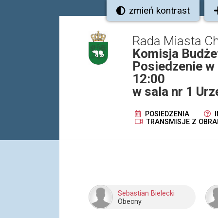
zmień kontrast
Rada Miasta C
Komisja Budże
Posiedzenie w 
12:00
w sala nr 1 Ur
POSIEDZENIA
I
TRANSMISJE Z OBRA
Sebastian Bielecki
Obecny