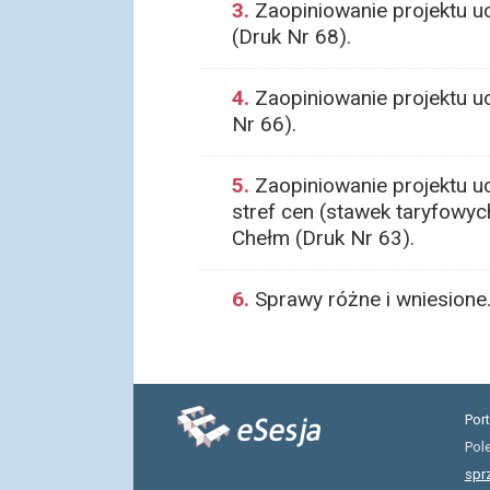
3.
Zaopiniowanie projektu u
(Druk Nr 68).
4.
Zaopiniowanie projektu u
Nr 66).
5.
Zaopiniowanie projektu u
stref cen (stawek taryfowy
Chełm (Druk Nr 63).
6.
Sprawy różne i wniesione
Por
Pol
spr