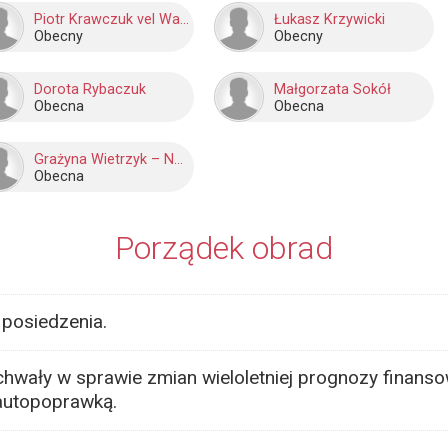
Piotr Krawczuk vel Walczuk
Łukasz Krzywicki
Obecny
Obecny
Dorota Rybaczuk
Małgorzata Sokół
Obecna
Obecna
Grażyna Wietrzyk – Neckier
Obecna
Porządek obrad
posiedzenia.
hwały w sprawie zmian wieloletniej prognozy finanso
autopoprawką.