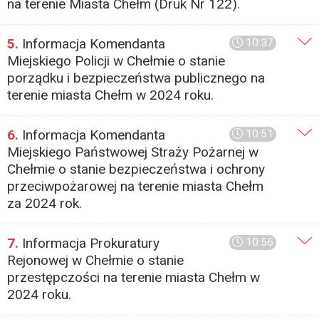
na terenie Miasta Chełm (Druk Nr 122).
5.
Informacja Komendanta
10:37
Miejskiego Policji w Chełmie o stanie
porządku i bezpieczeństwa publicznego na
terenie miasta Chełm w 2024 roku.
6.
Informacja Komendanta
10:51
Miejskiego Państwowej Straży Pożarnej w
Chełmie o stanie bezpieczeństwa i ochrony
przeciwpożarowej na terenie miasta Chełm
za 2024 rok.
7.
Informacja Prokuratury
10:56
Rejonowej w Chełmie o stanie
przestępczości na terenie miasta Chełm w
2024 roku.