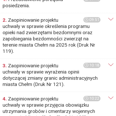
posiedzenia.
2.
Zaopiniowanie projektu
09:51
uchwały w sprawie określenia programu
opieki nad zwierzętami bezdomnymi oraz
zapobiegania bezdomności zwierząt na
terenie miasta Chełm na 2025 rok (Druk Nr
119).
3.
Zaopiniowanie projektu
10:18
uchwały w sprawie wyrażenia opinii
dotyczącej zmiany granic administracyjnych
miasta Chełm (Druk Nr 121).
4.
Zaopiniowanie projektu
10:22
uchwały w sprawie przyjęcia obowiązku
utrzymania grobów i cmentarzy wojennych