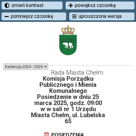
zmień kontrast
powiększ czcionkę
pomniejsz czcionkę
uproszczona wersja
Rada Miasta Chełm
Komisja Porządku
Publicznego i Mienia
Komunalnego
Posiedzenie w dniu 25
marca 2025, godz. 09:00
w w sali nr 1 Urzędu
Miasta Chełm, ul. Lubelska
65
POSIEDZENIA