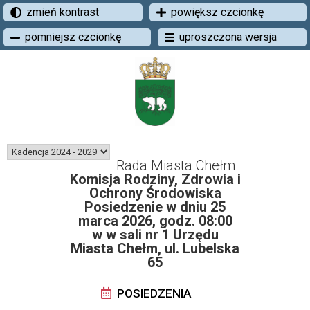
zmień kontrast
powiększ czcionkę
pomniejsz czcionkę
uproszczona wersja
Rada Miasta Chełm
Komisja Rodziny, Zdrowia i
Ochrony Środowiska
Posiedzenie w dniu 25
marca 2026, godz. 08:00
w w sali nr 1 Urzędu
Miasta Chełm, ul. Lubelska
65
POSIEDZENIA