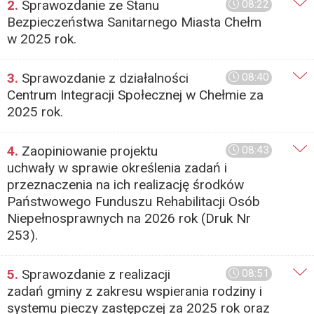
2.
Sprawozdanie ze Stanu
08:22
Bezpieczeństwa Sanitarnego Miasta Chełm
w 2025 rok.
3.
Sprawozdanie z działalności
08:40
Centrum Integracji Społecznej w Chełmie za
2025 rok.
4.
Zaopiniowanie projektu
08:43
uchwały w sprawie określenia zadań i
przeznaczenia na ich realizację środków
Państwowego Funduszu Rehabilitacji Osób
Niepełnosprawnych na 2026 rok (Druk Nr
253).
5.
Sprawozdanie z realizacji
08:51
zadań gminy z zakresu wspierania rodziny i
systemu pieczy zastępczej za 2025 rok oraz