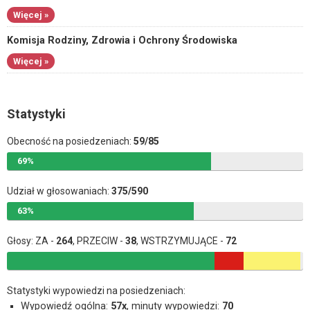
Więcej »
Komisja Rodziny, Zdrowia i Ochrony Środowiska
Więcej »
Statystyki
Obecność na posiedzeniach:
59/85
69%
Udział w głosowaniach:
375/590
63%
Głosy: ZA -
264
, PRZECIW -
38
, WSTRZYMUJĄCE -
72
Statystyki wypowiedzi na posiedzeniach:
Wypowiedź ogólna:
57x
, minuty wypowiedzi:
70