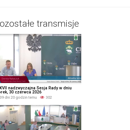
ozostałe transmisje
XVII nadzwyczajna Sesja Rady w dniu
orek, 30 czerwca 2026
39 dni 20 godzin temu
302