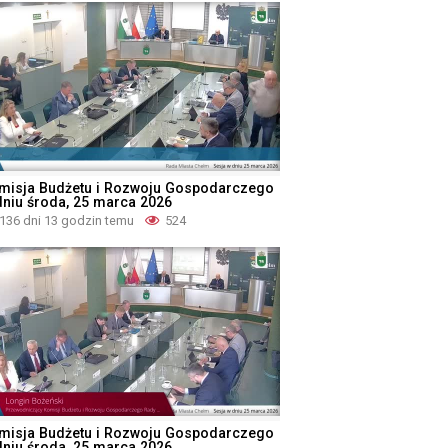
misja Budżetu i Rozwoju Gospodarczego
dniu środa, 25 marca 2026
136 dni 13 godzin temu
524
misja Budżetu i Rozwoju Gospodarczego
dniu środa, 25 marca 2026