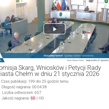
Play
Video
omisja Skarg, Wniosków i Petycji Rady
iasta Chełm w dniu 21 stycznia 2026
Czas publikacji: 199 dni 20 godzin temu
Długość nagrania: 00:04:38
Liczba odtworzeń: 657
Jakość nagrania:
SD
|
HD