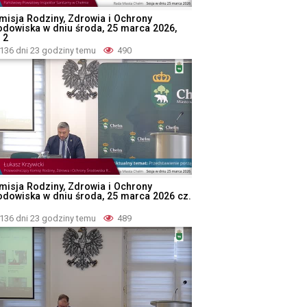
misja Rodziny, Zdrowia i Ochrony
odowiska w dniu środa, 25 marca 2026,
 2
136 dni 23 godziny temu
490
misja Rodziny, Zdrowia i Ochrony
odowiska w dniu środa, 25 marca 2026 cz.
136 dni 23 godziny temu
489