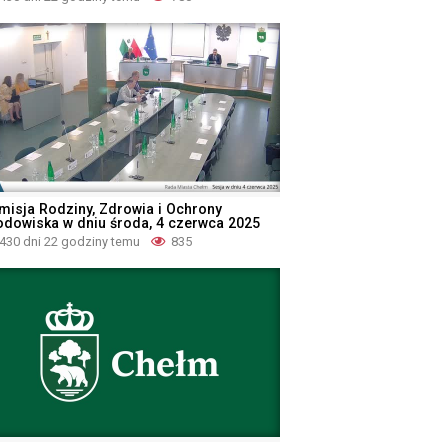
misja Rodziny, Zdrowia i Ochrony
odowiska w dniu środa, 4 czerwca 2025
430 dni 22 godziny temu
835