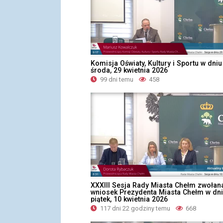
Komisja Oświaty, Kultury i Sportu w dniu
środa, 29 kwietnia 2026
99 dni temu
458
XXXIII Sesja Rady Miasta Chełm zwołan
wniosek Prezydenta Miasta Chełm w dn
piątek, 10 kwietnia 2026
117 dni 22 godziny temu
668