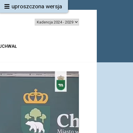
uproszczona wersja
 UCHWAŁ