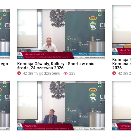
Komisja 
zego
Komisja Oświaty, Kultury i Sportu w dniu
Komunaln
środa, 24 czerwca 2026
2026
42 dni 15 godzin temu
223
42 dni 