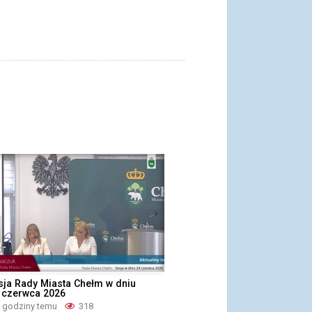
sja Rady Miasta Chełm w dniu
4 czerwca 2026
2 godziny temu
318