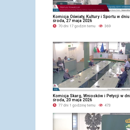
Komisja Oświaty, Kultury i Sportu w dniu
środa, 27 maja 2026
70 dni 17 godzin temu
369
Komisja Skarg, Wniosków i Petycji w dn
środa, 20 maja 2026
77 dni 1 godzinę temu
473