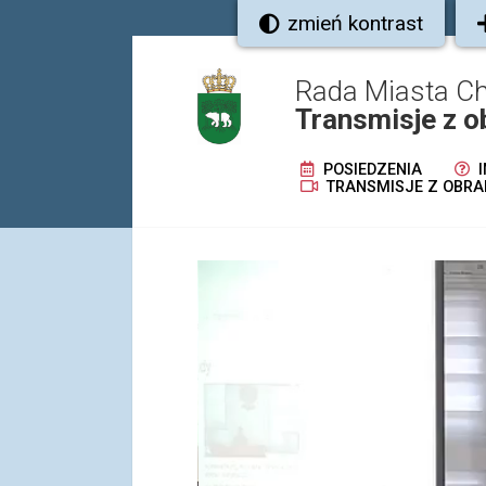
zmień kontrast
Rada Miasta C
Transmisje z o
POSIEDZENIA
I
TRANSMISJE Z OBRA