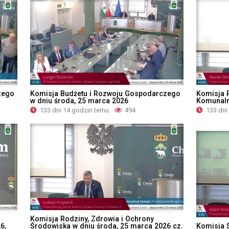
zego
Komisja Budżetu i Rozwoju Gospodarczego
Komisja 
w dniu środa, 25 marca 2026
Komunaln
133 dni 14 godzin temu
494
133 dni
Komisja Rodziny, Zdrowia i Ochrony
6,
Środowiska w dniu środa, 25 marca 2026 cz.
Komisja S