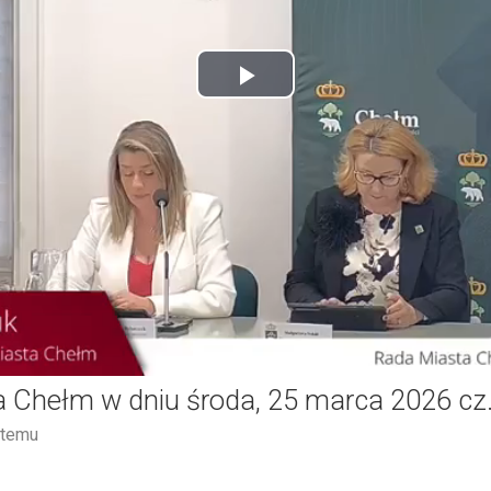
Play
Video
a Chełm w dniu środa, 25 marca 2026 cz.
 temu