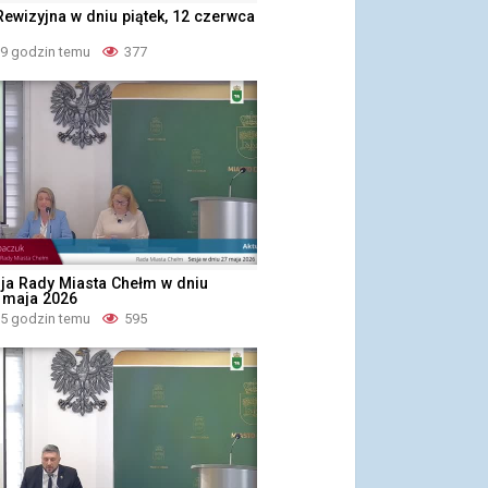
ewizyjna w dniu piątek, 12 czerwca
19 godzin temu
377
ja Rady Miasta Chełm w dniu
 maja 2026
15 godzin temu
595