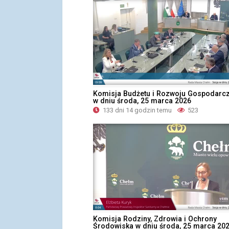
Komisja Budżetu i Rozwoju Gospodarc
w dniu środa, 25 marca 2026
133 dni 14 godzin temu
523
Komisja Rodziny, Zdrowia i Ochrony
Środowiska w dniu środa, 25 marca 202