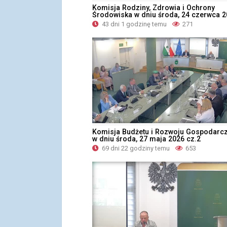
Komisja Rodziny, Zdrowia i Ochrony
Środowiska w dniu środa, 24 czerwca 
43 dni 1 godzinę temu
271
Komisja Budżetu i Rozwoju Gospodarc
w dniu środa, 27 maja 2026 cz.2
69 dni 22 godziny temu
653