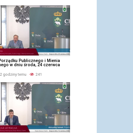
Porządku Publicznego i Mienia
ego w dniu środa, 24 czerwca
22 godziny temu
241