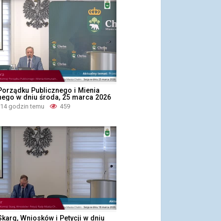
Porządku Publicznego i Mienia
ego w dniu środa, 25 marca 2026
 14 godzin temu
459
karg, Wniosków i Petycji w dniu