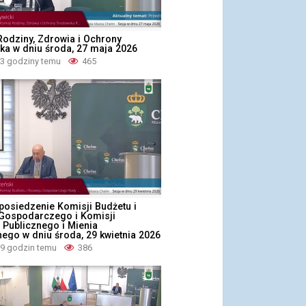
Rodziny, Zdrowia i Ochrony
ka w dniu środa, 27 maja 2026
23 godziny temu
465
posiedzenie Komisji Budżetu i
Gospodarczego i Komisji
 Publicznego i Mienia
ego w dniu środa, 29 kwietnia 2026
19 godzin temu
386