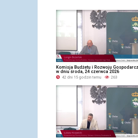
Komisja Budżetu i Rozwoju Gospodarc
w dniu środa, 24 czerwca 2026
42 dni 15 godzin temu
263