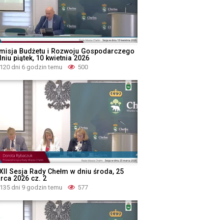
misja Budżetu i Rozwoju Gospodarczego
niu piątek, 10 kwietnia 2026
120 dni 6 godzin temu
500
XII Sesja Rady Chełm w dniu środa, 25
rca 2026 cz. 2
135 dni 9 godzin temu
577