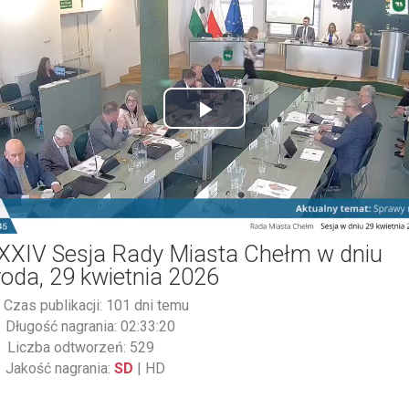
Play
Video
XXIV Sesja Rady Miasta Chełm w dniu
roda, 29 kwietnia 2026
Czas publikacji: 101 dni temu
Długość nagrania: 02:33:20
Liczba odtworzeń: 529
Jakość nagrania:
SD
|
HD