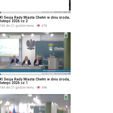
XI Sesja Rady Miasta Chełm w dniu środa,
 lutego 2026 cz.2
163 dni 21 godzin temu
676
XI Sesja Rady Miasta Chełm w dniu środa,
 lutego 2026 cz.1
163 dni 21 godzin temu
696