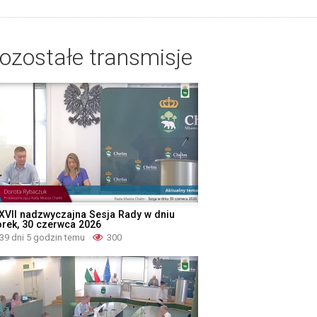
ozostałe transmisje
XVII nadzwyczajna Sesja Rady w dniu
orek, 30 czerwca 2026
39 dni 5 godzin temu
300