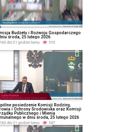
misja Budżetu i Rozwoju Gospodarczego
dniu środa, 25 lutego 2026
163 dni 21 godzin temu
510
pólne posiedzenie Komisji Rodziny,
rowia i Ochrony Środowiska oraz Komisji
rządku Publicznego i Mienia
munalnego w dniu środa, 25 lutego 2026
163 dni 21 godzin temu
547