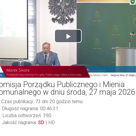
Play
Video
omisja Porządku Publicznego i Mienia
omunalnego w dniu środa, 27 maja 2026
Czas publikacji: 73 dni 20 godzin temu
Długość nagrania: 00:46:31
Liczba odtworzeń: 390
Jakość nagrania:
SD
|
HD