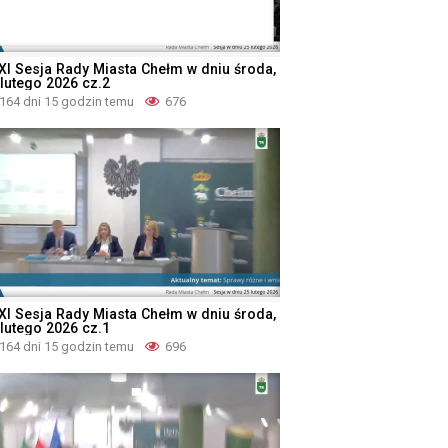
XI Sesja Rady Miasta Chełm w dniu środa,
 lutego 2026 cz.2
164 dni 15 godzin temu
676
XI Sesja Rady Miasta Chełm w dniu środa,
 lutego 2026 cz.1
164 dni 15 godzin temu
696