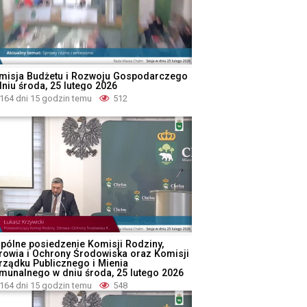
misja Budżetu i Rozwoju Gospodarczego
dniu środa, 25 lutego 2026
164 dni 15 godzin temu
512
pólne posiedzenie Komisji Rodziny,
rowia i Ochrony Środowiska oraz Komisji
rządku Publicznego i Mienia
munalnego w dniu środa, 25 lutego 2026
164 dni 15 godzin temu
548