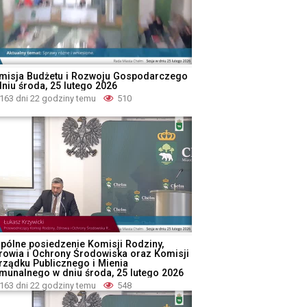
misja Budżetu i Rozwoju Gospodarczego
dniu środa, 25 lutego 2026
163 dni 22 godziny temu
510
pólne posiedzenie Komisji Rodziny,
rowia i Ochrony Środowiska oraz Komisji
rządku Publicznego i Mienia
munalnego w dniu środa, 25 lutego 2026
163 dni 22 godziny temu
548