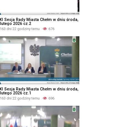
XI Sesja Rady Miasta Chełm w dniu środa,
 lutego 2026 cz.2
163 dni 22 godziny temu
676
XI Sesja Rady Miasta Chełm w dniu środa,
 lutego 2026 cz.1
163 dni 22 godziny temu
696