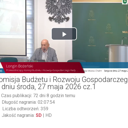
Play
Video
omisja Budżetu i Rozwoju Gospodarcze
 dniu środa, 27 maja 2026 cz.1
Czas publikacji: 72 dni 8 godzin temu
Długość nagrania: 02:07:54
Liczba odtworzeń: 359
Jakość nagrania:
SD
|
HD