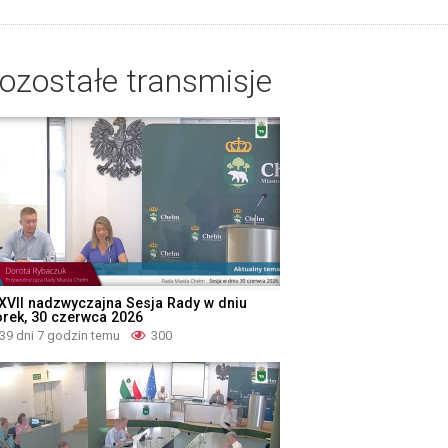
ozostałe transmisje
XVII nadzwyczajna Sesja Rady w dniu
orek, 30 czerwca 2026
39 dni 7 godzin temu
300