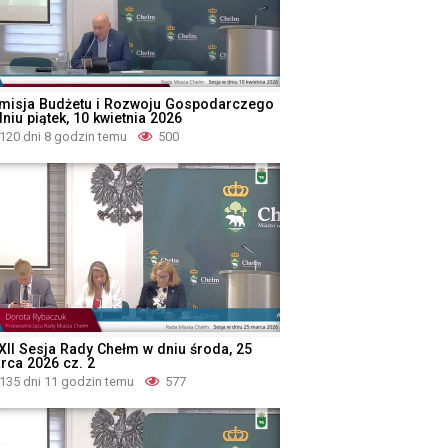
misja Budżetu i Rozwoju Gospodarczego
niu piątek, 10 kwietnia 2026
120 dni 8 godzin temu
500
XII Sesja Rady Chełm w dniu środa, 25
rca 2026 cz. 2
135 dni 11 godzin temu
577