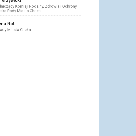
 Krzywicki
niczący Komisji Rodziny, Zdrowia i Ochrony
ska Rady Miasta Chełm
yna Rot
ady Miasta Chełm