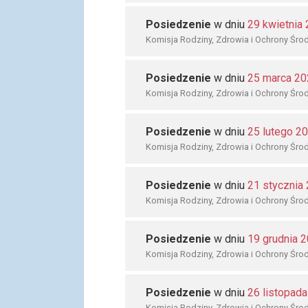
Posiedzenie
w dniu
29 kwietnia
Komisja Rodziny, Zdrowia i Ochrony Śro
Posiedzenie
w dniu
25 marca 20
Komisja Rodziny, Zdrowia i Ochrony Śro
Posiedzenie
w dniu
25 lutego 2
Komisja Rodziny, Zdrowia i Ochrony Śro
Posiedzenie
w dniu
21 stycznia
Komisja Rodziny, Zdrowia i Ochrony Śro
Posiedzenie
w dniu
19 grudnia 
Komisja Rodziny, Zdrowia i Ochrony Śro
Posiedzenie
w dniu
26 listopad
Komisja Rodziny, Zdrowia i Ochrony Śro