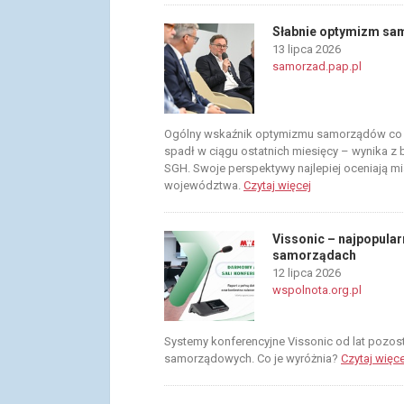
Słabnie optymizm sa
13 lipca 2026
samorzad.pap.pl
Ogólny wskaźnik optymizmu samorządów co d
spadł w ciągu ostatnich miesięcy – wynika
SGH. Swoje perspektywy najlepiej oceniają mi
województwa.
Czytaj więcej
Vissonic – najpopular
samorządach
12 lipca 2026
wspolnota.org.pl
Systemy konferencyjne Vissonic od lat pozos
samorządowych. Co je wyróżnia?
Czytaj więce