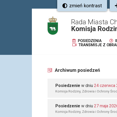
zmień kontrast
Rada Miasta C
Komisja Rodzin
POSIEDZENIA
I
TRANSMISJE Z OBRA
Archiwum posiedzeń
Posiedzenie
w dniu
24 czerwca
Komisja Rodziny, Zdrowia i Ochrony Śro
Posiedzenie
w dniu
27 maja 202
Komisja Rodziny, Zdrowia i Ochrony Śro