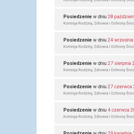
Posiedzenie
w dniu
28 paździer
Komisja Rodziny, Zdrowia i Ochrony Śro
Posiedzenie
w dniu
24 września
Komisja Rodziny, Zdrowia i Ochrony Śro
Posiedzenie
w dniu
27 sierpnia
Komisja Rodziny, Zdrowia i Ochrony Śro
Posiedzenie
w dniu
27 czerwca
Komisja Rodziny, Zdrowia i Ochrony Śro
Posiedzenie
w dniu
4 czerwca 2
Komisja Rodziny, Zdrowia i Ochrony Śro
Posiedzenie
w dniu
29 kwietnia