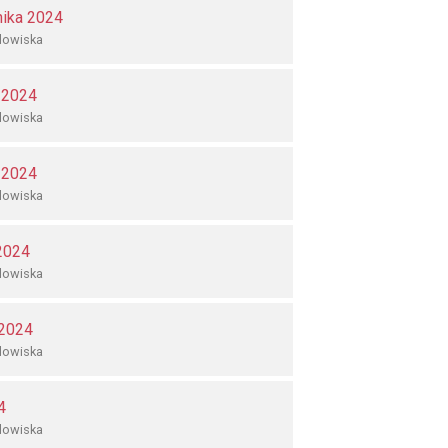
nika 2024
dowiska
 2024
dowiska
 2024
dowiska
 2024
dowiska
 2024
dowiska
4
dowiska