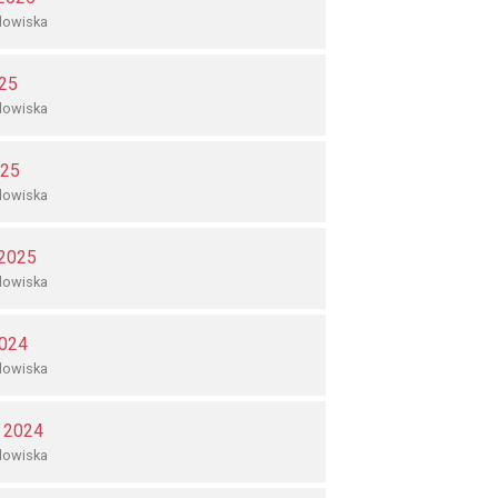
dowiska
25
dowiska
025
dowiska
 2025
dowiska
2024
dowiska
a 2024
dowiska