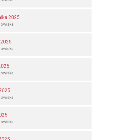
nika 2025
dowiska
 2025
dowiska
 2025
dowiska
 2025
dowiska
025
dowiska
 2025