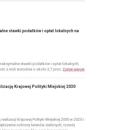
ne stawki podatków i opłat lokalnych na
maksymalne stawki podatków i opłat lokalnych,
ość z nich wzrośnie o około 2,7 proc.
Czytaj więcej
zację Krajowej Polityki Miejskiej 2030
ealizacji Krajowej Polityki Miejskiej 2030 w 2025 r.
ększenie ochrony terenów zielonych, rozwój